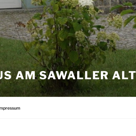
US AM SAWALLER AL
Impressum